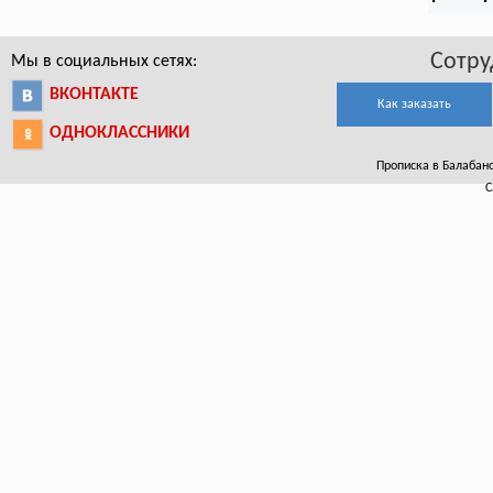
Сотру
Мы в социальных сетях:
ВКОНТАКТЕ
Как заказать
ОДНОКЛАССНИКИ
Прописка в Балабанов
С